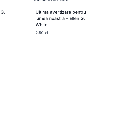
 G.
Ultima avertizare pentru
lumea noastră – Ellen G.
White
2.50
lei