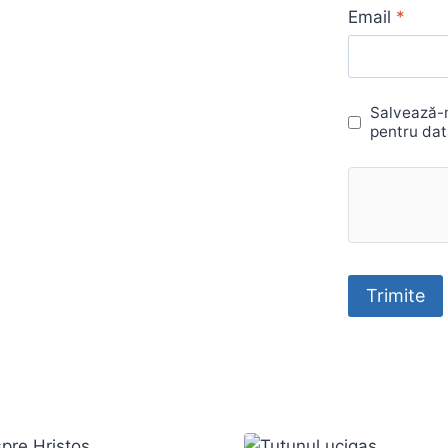
Email
*
Salvează-m
pentru dat