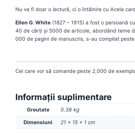
Nu va fi doar o lectură, ci o întâlnire cu Acela ca
Ellen G. White
(1827 – 1915) a fost o persoană cu 
40 de cărți și 5000 de articole, abordând teme din 
000 de pagini de manuscris, s-au compilat peste 
Cei care vor să comande peste 2,000 de exemplare
Informații suplimentare
Greutate
0.36 kg
Dimensiuni
21 × 15 × 1 cm