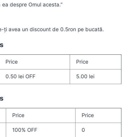
ca ea despre Omul acesta.”
-ți avea un discount de 0.5ron pe bucată.
s
Price
Price
0.50
lei
OFF
5.00
lei
s
Price
Price
100% OFF
0