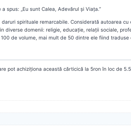
re a spus: „Eu sunt Calea, Adevărul și Viața.”
daruri spirituale remarcabile. Considerată autoarea cu ce
diverse domenii: religie, educație, relații sociale, prof
100 de volume, mai mult de 50 dintre ele fiind traduse 
 pot achiziționa această cărticică la 5ron în loc de 5.5