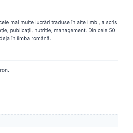
le mai multe lucrări traduse în alte limbi, a scris
eție, publicații, nutriție, management. Din cele 50
deja în limba română.
ron.