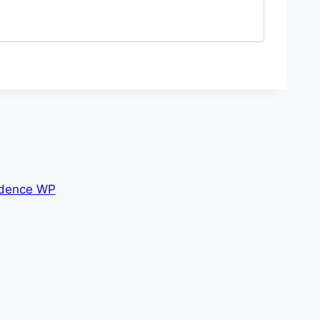
dence WP