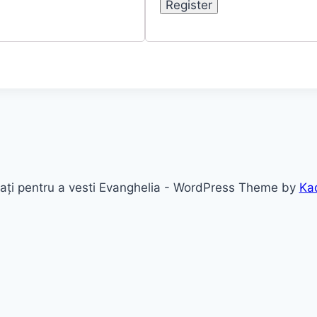
i pentru a vesti Evanghelia - WordPress Theme by
Ka