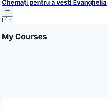
Chemați pentru a vesti Evanghelia
0
My Courses